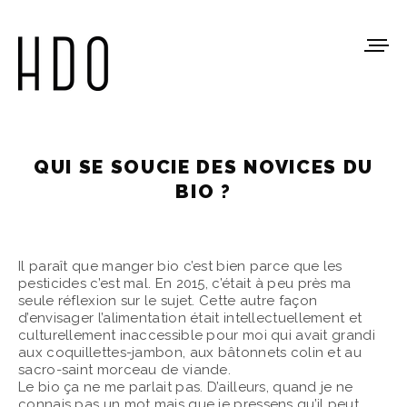
QUI SE SOUCIE DES NOVICES DU
BIO ?
Il paraît que manger bio c’est bien parce que les
pesticides c’est mal. En 2015, c’était à peu près ma
seule réflexion sur le sujet. Cette autre façon
d’envisager l’alimentation était intellectuellement et
culturellement inaccessible pour moi qui avait grandi
aux coquillettes-jambon, aux bâtonnets colin et au
sacro-saint morceau de viande.
Le bio ça ne me parlait pas. D’ailleurs, quand je ne
connais pas un mot mais que je pressens qu’il peut