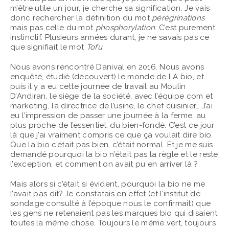
m’être utile un jour, je cherche sa signification. Je vais
donc rechercher la définition du mot
pérégrinations
mais pas celle du mot
phosphorylation
. C’est purement
instinctif. Plusieurs années durant, je ne savais pas ce
que signifiait le mot
Tofu
.
Nous avons rencontré Danival en 2016. Nous avons
enquêté, étudié (découvert) le monde de LA bio, et
puis il y a eu cette journée de travail au Moulin
D’Andiran, le siège de la société, avec l’équipe com et
marketing, la directrice de l’usine, le chef cuisinier… J’ai
eu l’impression de passer une journée à la ferme, au
plus proche de l’essentiel, du bien-fondé. C’est ce jour
là que j’ai vraiment compris ce que ça voulait dire bio.
Que la bio c’était pas bien, c’était normal. Et je me suis
demandé pourquoi la bio n’était pas la règle et le reste
l’exception, et comment on avait pu en arriver là ?
Mais alors si c’était si évident, pourquoi la bio ne me
l’avait pas dit? Je constatais en effet (et l’institut de
sondage consulté à l’époque nous le confirmait) que
les gens ne retenaient pas les marques bio qui disaient
toutes la même chose. Toujours le même vert, toujours